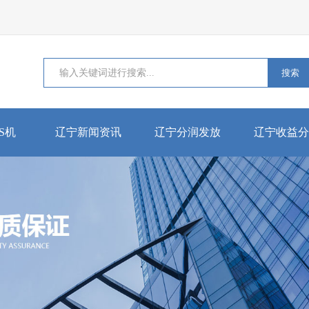
搜索
S机
辽宁新闻资讯
辽宁分润发放
辽宁收益分