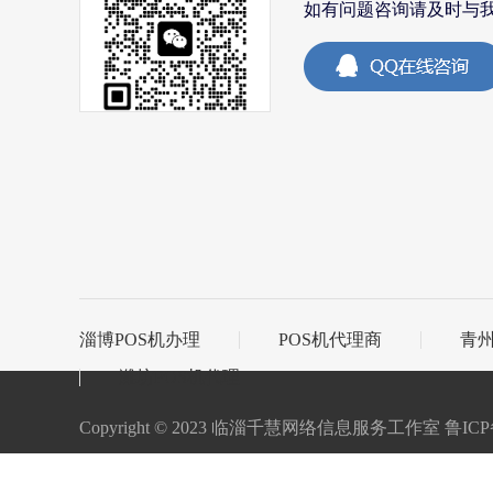
如有问题咨询请及时与
淄博POS机办理
POS机代理商
青州
潍坊POS机代理
Copyright © 2023 临淄千慧网络信息服务工作室 鲁ICP备