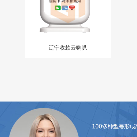
辽宁收款云喇叭