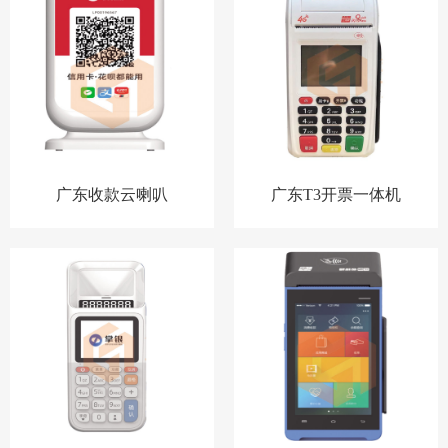
广东收款云喇叭
广东T3开票一体机