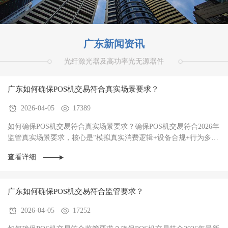
广东新闻资讯
光纤激光器及高功率光无源器件
广东如何确保POS机交易符合真实场景要求？
2026-04-05
17389
如何确保POS机交易符合真实场景要求？确保POS机交易符合2026年
监管真实场景要求，核心是“模拟真实消费逻辑+设备合规+行为多样
性”三者结合，避免被AI风控识别为异常。‌20···
查看详细
广东如何确保POS机交易符合监管要求？
2026-04-05
17252