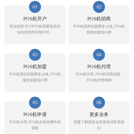
01
02
POS机开户
POS机招商
营业执照:开户POS机需要提供营
POS机招商加盟费多少钱_POS机
业执照原件和复印件。
招商加盟排行榜
03
04
POS机加盟
POS机代理
POS机项目加盟费多少钱_POS机
POS机代理_POS机招商加盟 -
项目加盟排行榜
POS机代理商网
05
06
POS机申请
更多业务
POS机办理_POS机在线免费申请
想要了解更多业务请及时联系我
领取
们