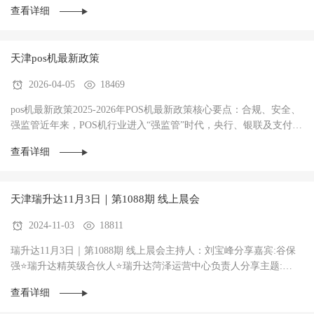
查看详细
天津pos机最新政策
2026-04-05
18469
pos机最新政策2025-2026年POS机最新政策核心要点：合规、安全、
强监管‌近年来，POS机行业进入“强监管”时代，央行、银联及支付清
算协会持续加码整治力度，政策核心聚焦于···
查看详细
天津瑞升达11月3日｜第1088期 线上晨会
2024-11-03
18811
瑞升达11月3日｜第1088期 线上晨会主持人：刘宝峰分享嘉宾:谷保
强⭐瑞升达精英级合伙人⭐瑞升达菏泽运营中心负责人分享主题:
《一天3台机器，保持一整年的秘密》意气风发不···
查看详细