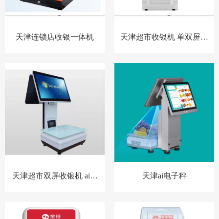
天津连锁店收银一体机
天津超市收银机 单双屏幕
收音机
天津超市双屏收银机 ai电
天津ai电子秤
子秤