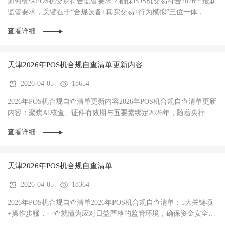
如何确保POS机交易符合监管要求？确保POS机交易符合2026年最新
监管要求，关键在于“合规设备+真实交易+行为模拟”三位一体，规
避AI风控拦截。‌2026年，银行与银联的AI风控···
查看详细
天津2026年POS机合规自查清单更新内容
2026-04-05
18654
2026年POS机合规自查清单更新内容2026年POS机合规自查清单更新
内容：聚焦AI核查、证件有效期与五要素绑定‌2026年，随着央行
《非银行支付机构监督管理条例》全面落地，POS机···
查看详细
天津‌2026年POS机合规自查清单
2026-04-05
18364
‌2026年POS机合规自查清单2026年POS机合规自查清单：5大关键项
+操作步骤，一查就懂‌为应对日益严格的监管环境，确保资金安全与
交易稳定，每位POS机使用者都应定期进行合规···