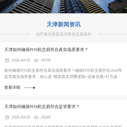
天津新闻资讯
光纤激光器及高功率光无源器件
天津如何确保POS机交易符合真实场景要求？
2026-04-05
18378
如何确保POS机交易符合真实场景要求？确保POS机交易符合2026年
监管真实场景要求，核心是“模拟真实消费逻辑+设备合规+行为多样
性”三者结合，避免被AI风控识别为异常。‌20···
查看详细
天津如何确保POS机交易符合监管要求？
2026-04-05
18269