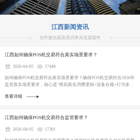
江西新闻资讯
光纤激光器及高功率光无源器件
江西如何确保POS机交易符合真实场景要求？
2026-04-05
17440
如何确保POS机交易符合真实场景要求？确保POS机交易符合2026年
监管真实场景要求，核心是“模拟真实消费逻辑+设备合规+行为多样
性”三者结合，避免被AI风控识别为异常。‌20···
查看详细
江西如何确保POS机交易符合监管要求？
2026-04-05
17301