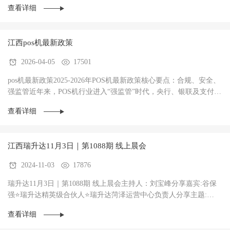
查看详细
江西pos机最新政策
2026-04-05
17501
pos机最新政策2025-2026年POS机最新政策核心要点：合规、安全、
强监管‌近年来，POS机行业进入“强监管”时代，央行、银联及支付清
算协会持续加码整治力度，政策核心聚焦于···
查看详细
江西瑞升达11月3日｜第1088期 线上晨会
2024-11-03
17876
瑞升达11月3日｜第1088期 线上晨会主持人：刘宝峰分享嘉宾:谷保
强⭐瑞升达精英级合伙人⭐瑞升达菏泽运营中心负责人分享主题:
《一天3台机器，保持一整年的秘密》意气风发不···
查看详细