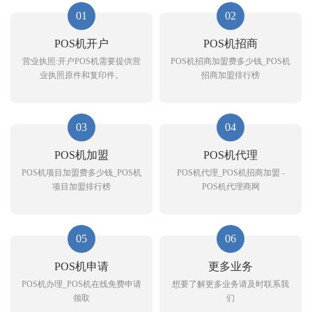
01
02
POS机开户
POS机招商
营业执照:开户POS机需要提供营
POS机招商加盟费多少钱_POS机
业执照原件和复印件。
招商加盟排行榜
03
04
POS机加盟
POS机代理
POS机项目加盟费多少钱_POS机
POS机代理_POS机招商加盟 -
项目加盟排行榜
POS机代理商网
05
06
POS机申请
更多业务
POS机办理_POS机在线免费申请
想要了解更多业务请及时联系我
领取
们