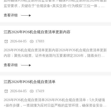
如何确保POS机交易符合监管要求？确保POS机交易符合2026年最新
监管要求，关键在于“合规设备+真实交易+行为模拟”三位一体，规
避AI风控拦截。‌2026年，银行与银联的AI风控···
查看详细
江西2026年POS机合规自查清单更新内容
2026-04-05
17693
2026年POS机合规自查清单更新内容2026年POS机合规自查清单更新
内容：聚焦AI核查、证件有效期与五要素绑定‌2026年，随着央行
《非银行支付机构监督管理条例》全面落地，POS机···
查看详细
江西‌2026年POS机合规自查清单
2026-04-05
17419
‌2026年POS机合规自查清单2026年POS机合规自查清单：5大关键项
+操作步骤，一查就懂‌为应对日益严格的监管环境，确保资金安全与
交易稳定，每位POS机使用者都应定期进行合规···