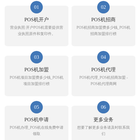
01
02
POS机开户
POS机招商
营业执照:开户POS机需要提供营
POS机招商加盟费多少钱_POS机
业执照原件和复印件。
招商加盟排行榜
03
04
POS机加盟
POS机代理
POS机项目加盟费多少钱_POS机
POS机代理_POS机招商加盟 -
项目加盟排行榜
POS机代理商网
05
06
POS机申请
更多业务
POS机办理_POS机在线免费申请
想要了解更多业务请及时联系我
领取
们