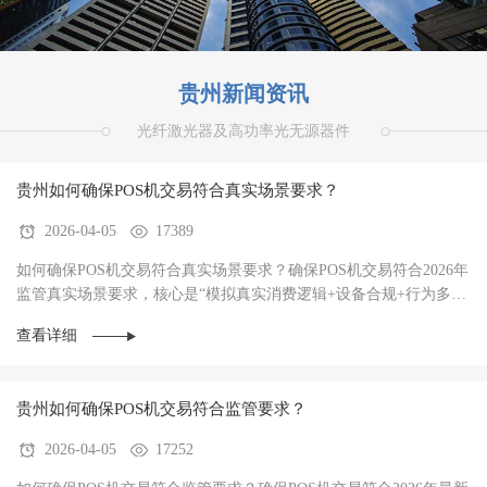
贵州新闻资讯
光纤激光器及高功率光无源器件
贵州如何确保POS机交易符合真实场景要求？
2026-04-05
17389
如何确保POS机交易符合真实场景要求？确保POS机交易符合2026年
监管真实场景要求，核心是“模拟真实消费逻辑+设备合规+行为多样
性”三者结合，避免被AI风控识别为异常。‌20···
查看详细
贵州如何确保POS机交易符合监管要求？
2026-04-05
17252