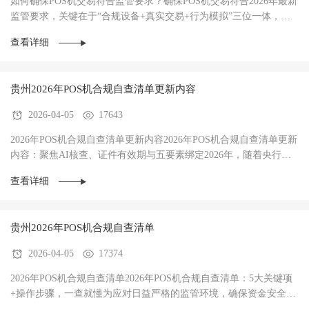
如何确保POS机交易符合监管要求？确保POS机交易符合2026年最新
监管要求，关键在于“合规设备+真实交易+行为模拟”三位一体，规
避AI风控拦截。‌2026年，银行与银联的AI风控···
查看详细
贵州2026年POS机合规自查清单更新内容
2026-04-05
17643
2026年POS机合规自查清单更新内容2026年POS机合规自查清单更新
内容：聚焦AI核查、证件有效期与五要素绑定‌2026年，随着央行
《非银行支付机构监督管理条例》全面落地，POS机···
查看详细
贵州‌2026年POS机合规自查清单
2026-04-05
17374
‌2026年POS机合规自查清单2026年POS机合规自查清单：5大关键项
+操作步骤，一查就懂‌为应对日益严格的监管环境，确保资金安全与
交易稳定，每位POS机使用者都应定期进行合规···