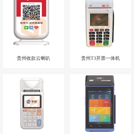
贵州收款云喇叭
贵州T3开票一体机