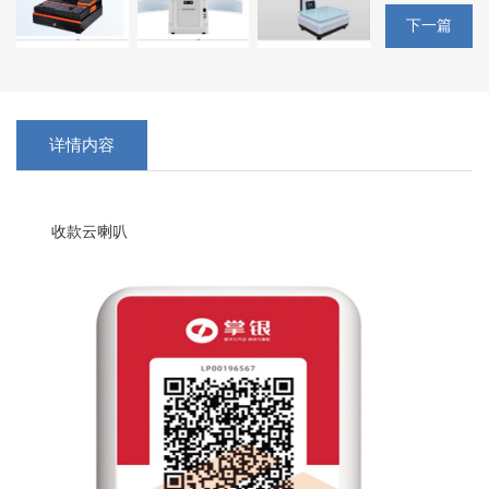
下一篇
详情内容
收款云喇叭