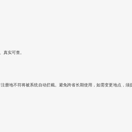
、真实可查‌。
与注册地不符将被系统自动拦截。避免跨省长期使用，如需变更地点，须