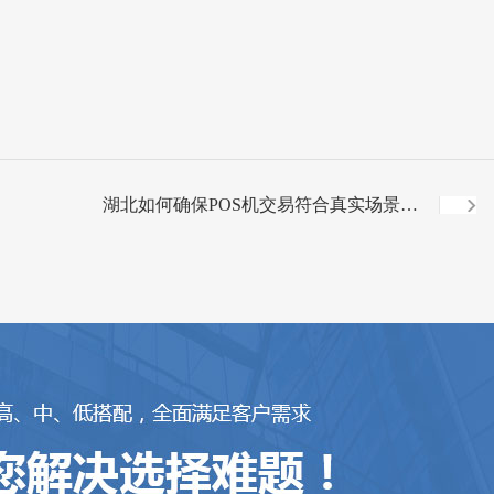
湖北如何确保POS机交易符合真实场景要
求？