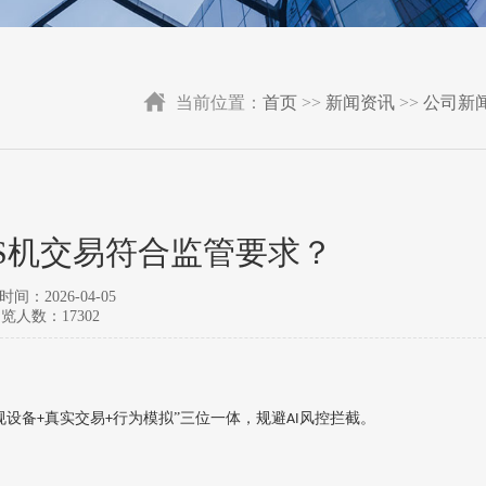
当前位置：
首页
>>
新闻资讯
>>
公司新
S机交易符合监管要求？
间：2026-04-05
览人数：17302
规设备
真实交易
行为模拟”三位一体，规避
风控拦截。‌
+
+
AI