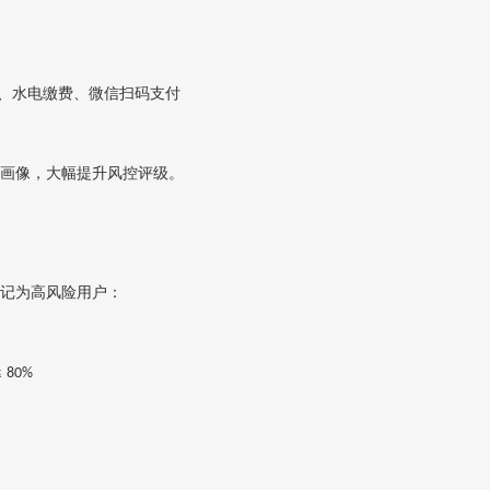
、水电缴费、微信扫码支付
画像‌，大幅提升风控评级。
记为高风险用户：
‌
80%