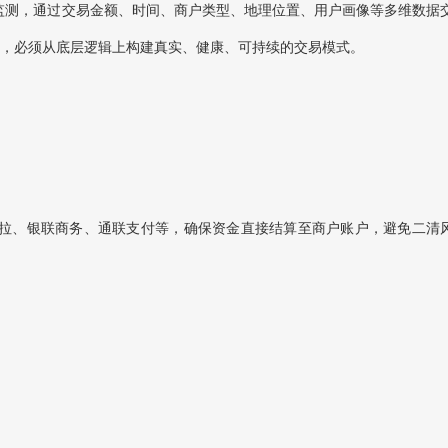
监测‌，通过‌交易金额、时间、商户类型、地理位置、用户画像‌等多维数据
，必须从底层逻辑上构建‌真实、健康、可持续‌的交易模式。
卡拉、银联商务、通联支付‌等，确保资金直接结算至商户账户，避免二清