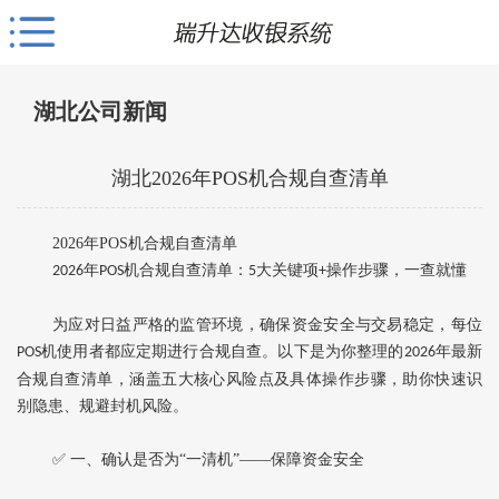
湖北公司新闻
湖北‌2026年POS机合规自查清单
‌2026年POS机合规自查清单
年
机合规自查清单：
大关键项
操作步骤，一查就懂‌
2026
POS
5
+
为应对日益严格的监管环境，确保资金安全与交易稳定，每位
机使用者都应定期进行合规自查。以下是为你整理的‌
年最新
POS
2026
合规自查清单‌，涵盖五大核心风险点及具体操作步骤，助你快速识
别隐患、规避封机风险。
✅ 一、确认是否为“一清机”——保障资金安全