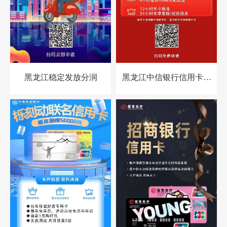
黑龙江稳定发放分润
黑龙江中信银行信用卡申
请