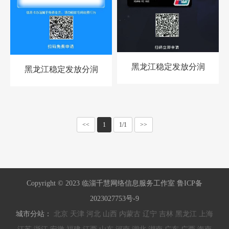
黑龙江稳定发放分润
黑龙江稳定发放分润
<<
1
1/1
>>
Copyright © 2023 临淄千慧网络信息服务工作室 鲁ICP备
2023027753号-9
城市分站：
北京
天津
河北
山西
内蒙古
辽宁
吉林
黑龙江
上海